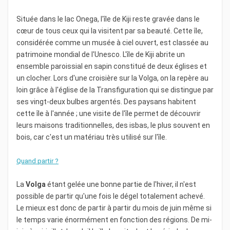
Située dans le lac Onega, l'île de Kiji reste gravée dans le
cœur de tous ceux qui la visitent par sa beauté. Cette île,
considérée comme un musée à ciel ouvert, est classée au
patrimoine mondial de l'Unesco. L'île de Kiji abrite un
ensemble paroissial en sapin constitué de deux églises et
un clocher. Lors d'une croisière sur la Volga, on la repère au
loin grâce à l'église de la Transfiguration qui se distingue par
ses vingt-deux bulbes argentés. Des paysans habitent
cette île à l'année ; une visite de l'île permet de découvrir
leurs maisons traditionnelles, des isbas, le plus souvent en
bois, car c'est un matériau très utilisé sur l'île.
Quand partir ?
La
Volga
étant gelée une bonne partie de l'hiver, il n'est
possible de partir qu'une fois le dégel totalement achevé.
Le mieux est donc de partir à partir du mois de juin même si
le temps varie énormément en fonction des régions. De mi-