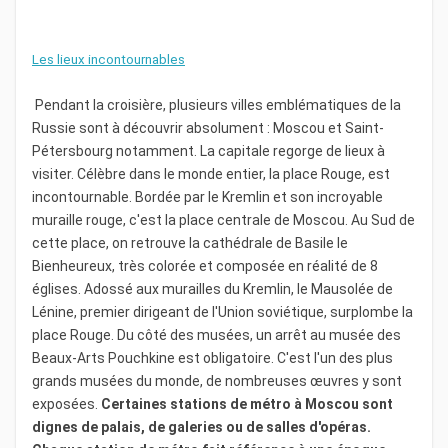
Les lieux incontournables
Pendant la croisière, plusieurs villes emblématiques de la
Russie sont à découvrir absolument : Moscou et Saint-
Pétersbourg notamment. La capitale regorge de lieux à
visiter. Célèbre dans le monde entier, la place Rouge, est
incontournable. Bordée par le Kremlin et son incroyable
muraille rouge, c'est la place centrale de Moscou. Au Sud de
cette place, on retrouve la cathédrale de Basile le
Bienheureux, très colorée et composée en réalité de 8
églises. Adossé aux murailles du Kremlin, le Mausolée de
Lénine, premier dirigeant de l'Union soviétique, surplombe la
place Rouge. Du côté des musées, un arrêt au musée des
Beaux-Arts Pouchkine est obligatoire. C'est l'un des plus
grands musées du monde, de nombreuses œuvres y sont
exposées.
Certaines stations de métro à Moscou sont
dignes de palais, de galeries ou de salles d'opéras.