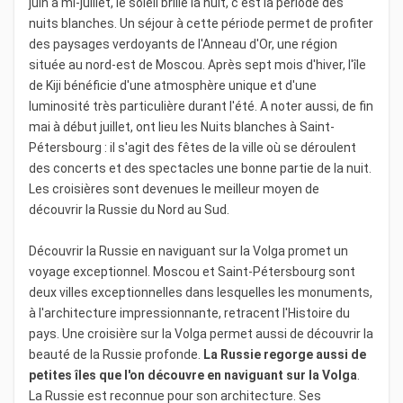
juin à mi-juillet, le soleil brille la nuit, c'est la période des
nuits blanches. Un séjour à cette période permet de profiter
des paysages verdoyants de l'Anneau d'Or, une région
située au nord-est de Moscou. Après sept mois d'hiver, l'île
de Kiji bénéficie d'une atmosphère unique et d'une
luminosité très particulière durant l'été. A noter aussi, de fin
mai à début juillet, ont lieu les Nuits blanches à Saint-
Pétersbourg : il s'agit des fêtes de la ville où se déroulent
des concerts et des spectacles une bonne partie de la nuit.
Les croisières sont devenues le meilleur moyen de
découvrir la Russie du Nord au Sud.
Découvrir la Russie en naviguant sur la Volga promet un
voyage exceptionnel. Moscou et Saint-Pétersbourg sont
deux villes exceptionnelles dans lesquelles les monuments,
à l'architecture impressionnante, retracent l'Histoire du
pays. Une croisière sur la Volga permet aussi de découvrir la
beauté de la Russie profonde.
La Russie regorge aussi de
petites îles que l'on découvre en naviguant sur la Volga
.
La Russie est reconnue pour son architecture. Ses