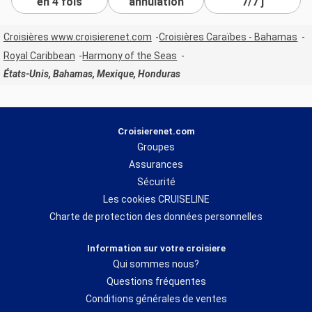
en 4 fois
annulation
7/7 j
Croisières www.croisierenet.com
Croisières Caraïbes - Bahamas
Royal Caribbean
Harmony of the Seas
États-Unis, Bahamas, Mexique, Honduras
Croisierenet.com
Groupes
Assurances
Sécurité
Les cookies CRUISELINE
Charte de protection des données personnelles
Information sur votre croisiere
Qui sommes nous?
Questions fréquentes
Conditions générales de ventes