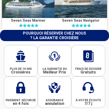
Seven Seas Mariner
Seven Seas Navigator
POURQUOI RÉSERVER CHEZ NOUS
? LA GARANTIE CROISIÈRE
PLUS DE 10 000
LA GARANTIE DU
FRAIS DE DOSSIER
Croisières
Meilleur Prix
Gratuits
PAIEMENT SÉCURISÉ
ASSURANCE
À VOTRE ÉCOUTE
en 4 fois
annulation
7/7 j