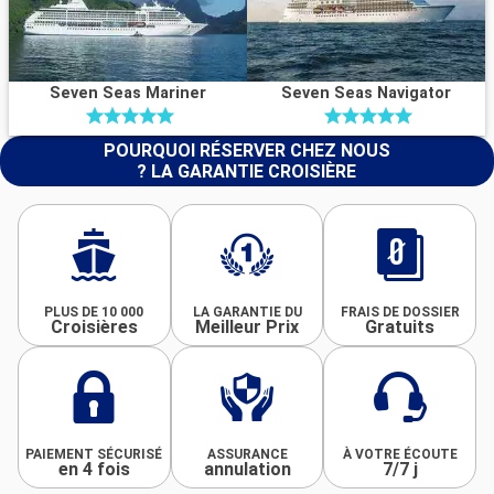
Seven Seas Mariner
Seven Seas Navigator
POURQUOI RÉSERVER CHEZ NOUS
? LA GARANTIE CROISIÈRE
PLUS DE 10 000
LA GARANTIE DU
FRAIS DE DOSSIER
Croisières
Meilleur Prix
Gratuits
PAIEMENT SÉCURISÉ
ASSURANCE
À VOTRE ÉCOUTE
en 4 fois
annulation
7/7 j