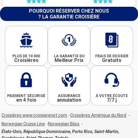
POURQUOI RÉSERVER CHEZ NOUS
? LA GARANTIE CROISIÈRE
PLUS DE 10 000
LA GARANTIE DU
FRAIS DE DOSSIER
Croisières
Meilleur Prix
Gratuits
PAIEMENT SÉCURISÉ
ASSURANCE
À VOTRE ÉCOUTE
en 4 fois
annulation
7/7 j
Croisières www.croisierenet.com
Croisières Amérique du Nord
Norwegian Cruise Line
Norwegian Bliss
États-Unis, République Dominicaine, Porto Rico, Saint-Martin,