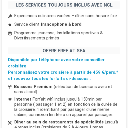
LES SERVICES TOUJOURS INCLUS AVEC NCL
Expériences culinaires variées – dîner sans horaire fixe
Service client
francophone à bord
Programme jeunesse, Installations sportives &
Divertissements primés
OFFRE FREE AT SEA
Disponible par téléphone avec votre conseiller
croisière
Personnalisez votre croisière à partir de
459 €/pers.*
et recevez tous les forfaits ci-dessous :
Boissons Premium
(sélection de boissons avec et
sans alcool)
Internet
Forfait wifi inclus jusqu'à 150min par
personne ( passager 1 et 2) en fonction de la durée de
la croisière. 1 identifiant par passager d'une même
cabine, connexion limitée à un appareil par passager.
Dîner au sein de restaurants de spécialités
jusqu'à
4 repas inclus (croisières de 2 à 4 jours 1 repas,