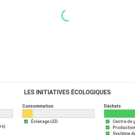
LES INITIATIVES ÉCOLOGIQUES
Consommation
Déchets
Éclairage LED
Centre de 
rs)
Production
Système de