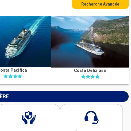
Recherche Avancée
osta Pacifica
Costa Deliziosa
IÈRE