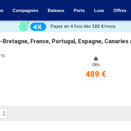
ns
Compagnies
Bateaux
Ports
Luxe
Offres
Payez en 4 fois dès
122 €
/mois
e-Bretagne, France, Portugal, Espagne, Canarie
rts
dès
489 €