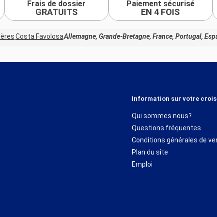
Frais de dossier
Paiement sécurisé
GRATUITS
EN 4 FOIS
ières
Costa Favolosa
Allemagne, Grande-Bretagne, France, Portugal, Esp
Information sur votre crois
Qui sommes nous?
Questions fréquentes
Conditions générales de ve
Plan du site
Emploi