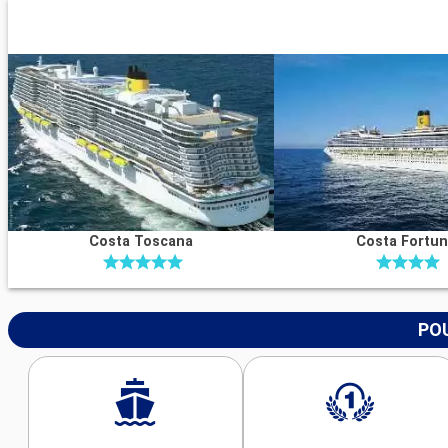
Costa Toscana
Costa Fortu
POU