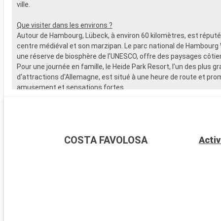
ville.
Que visiter dans les environs ?
Autour de Hambourg, Lübeck, à environ 60 kilomètres, est réput
centre médiéval et son marzipan. Le parc national de Hambourg
une réserve de biosphère de l'UNESCO, offre des paysages côtie
Pour une journée en famille, le Heide Park Resort, l'un des plus g
d'attractions d'Allemagne, est situé à une heure de route et pro
amusement et sensations fortes.
COSTA FAVOLOSA
Activ