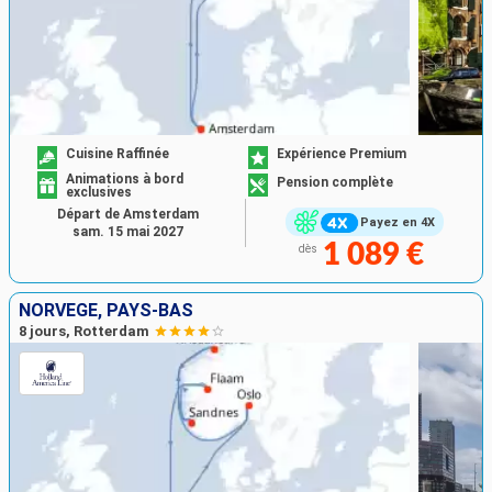
Cuisine Raffinée
Expérience Premium
Animations à bord
Pension complète
exclusives
Départ de Amsterdam
Payez en 4X
sam. 15 mai 2027
1 089 €
dès
NORVÈGE, PAYS-BAS
8 jours, Rotterdam