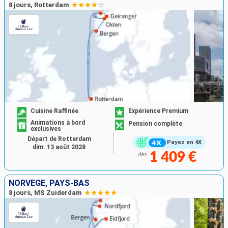
8 jours, Rotterdam
Cuisine Raffinée
Expérience Premium
Animations à bord
Pension complète
exclusives
Départ de Rotterdam
Payez en 4X
dim. 13 août 2028
1 409 €
dès
NORVÈGE, PAYS-BAS
8 jours, MS Zuiderdam