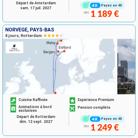
Départ de Amsterdam
Payez en 4X
sam. 17 juil. 2027
1 189 €
dès
NORVÈGE, PAYS-BAS
8 jours, Rotterdam
Cuisine Raffinée
Expérience Premium
Animations à bord
Pension complète
exclusives
Départ de Rotterdam
Payez en 4X
dim. 12 sept. 2027
1 249 €
dès