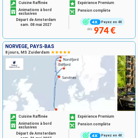
Cuisine Raffinée
Expérience Premium
Animations à bord
Pension complète
exclusives
Départ de Amsterdam
Payez en 4X
sam. 08 mai 2027
974 €
dès
NORVÈGE, PAYS-BAS
8 jours, MS Zuiderdam
Cuisine Raffinée
Expérience Premium
Animations à bord
Pension complète
exclusives
Départ de Amsterdam
Payez en 4X