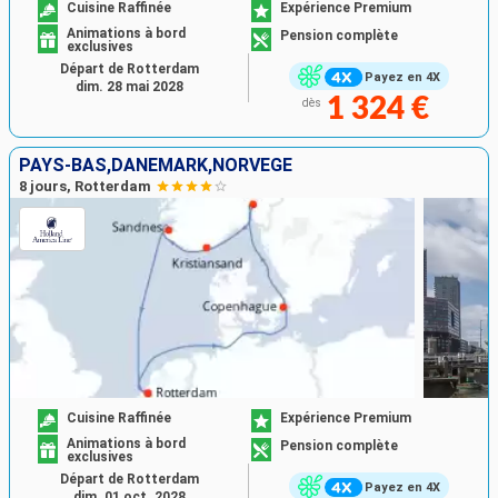
Cuisine Raffinée
Expérience Premium
Animations à bord
Pension complète
exclusives
Départ de Rotterdam
Payez en 4X
dim. 28 mai 2028
1 324 €
dès
PAYS-BAS,DANEMARK,NORVÈGE
8 jours, Rotterdam
Cuisine Raffinée
Expérience Premium
Animations à bord
Pension complète
exclusives
Départ de Rotterdam
Payez en 4X
dim. 01 oct. 2028