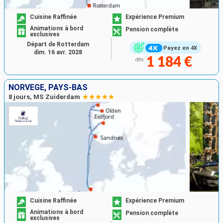
Cuisine Raffinée
Expérience Premium
Animations à bord
Pension complète
exclusives
Départ de Rotterdam
Payez en 4X
dim. 16 avr. 2028
1 184 €
dès
NORVÈGE, PAYS-BAS
8 jours, MS Zuiderdam
Cuisine Raffinée
Expérience Premium
Animations à bord
Pension complète
exclusives