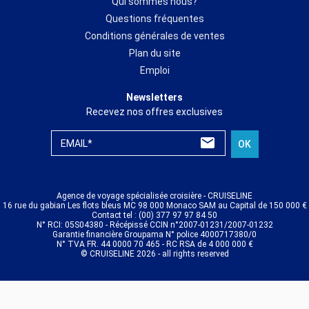
Qui sommes nous?
Questions fréquentes
Conditions générales de ventes
Plan du site
Emploi
Newsletters
Recevez nos offres exclusives
EMAIL*
OK
Agence de voyage spécialisée croisière - CRUISELINE
16 rue du gabian Les flots bleus MC 98 000 Monaco SAM au Capital de 150 000 €
Contact tel : (00) 377 97 97 84 50
N° RCI: 05S04380 - Récépissé CCIN n°2007-01231/2007-01232
Garantie financière Groupama N° police 4000717380/0
N° TVA FR. 44 0000 70 465 - RC RSA de 4 000 000 €
© CRUISELINE 2026 - all rights reserved