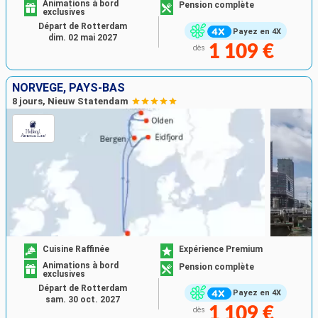
Animations à bord
Pension complète
exclusives
Départ de Rotterdam
Payez en 4X
dim. 02 mai 2027
1 109 €
dès
NORVÈGE, PAYS-BAS
8 jours, Nieuw Statendam
Cuisine Raffinée
Expérience Premium
Animations à bord
Pension complète
exclusives
Départ de Rotterdam
Payez en 4X
sam. 30 oct. 2027
1 109 €
dès