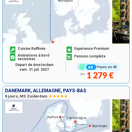
Cuisine Raffinée
Expérience Premium
Animations à bord
Pension complète
exclusives
Départ de Amsterdam
Payez en 4X
sam. 31 juil. 2027
1 279 €
dès
DANEMARK, ALLEMAGNE, PAYS-BAS
8 jours, MS Zuiderdam