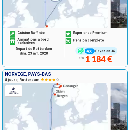
Cuisine Raffinée
Expérience Premium
Animations à bord
Pension complète
exclusives
Départ de Rotterdam
Payez en 4X
dim. 23 avr. 2028
1 184 €
dès
NORVÈGE, PAYS-BAS
8 jours, Rotterdam