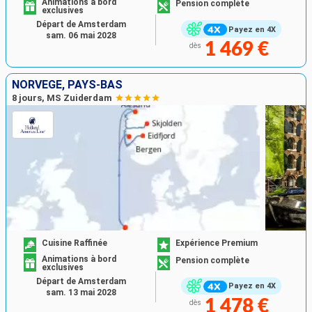
Animations à bord
Pension complète
exclusives
Départ de Amsterdam
Payez en 4X
sam. 06 mai 2028
1 469 €
dès
NORVÈGE, PAYS-BAS
8 jours, MS Zuiderdam
Cuisine Raffinée
Expérience Premium
Animations à bord
Pension complète
exclusives
Départ de Amsterdam
Payez en 4X
sam. 13 mai 2028
1 478 €
dès