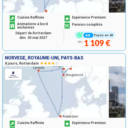
Cuisine Raffinée
Expérience Premium
Animations à bord
Pension complète
exclusives
Départ de Rotterdam
Payez en 4X
dim. 30 mai 2027
1 109 €
dès
NORVÈGE, ROYAUME-UNI, PAYS-BAS
8 jours, Rotterdam
Cuisine Raffinée
Expérience Premium