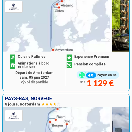
Cuisine Raffinée
Expérience Premium
Animations à bord
Pension complète
exclusives
Départ de Amsterdam
Payez en 4X
sam. 05 juin 2027
1 129 €
Vol disponible
dès
PAYS-BAS, NORVÈGE
8 jours, Rotterdam