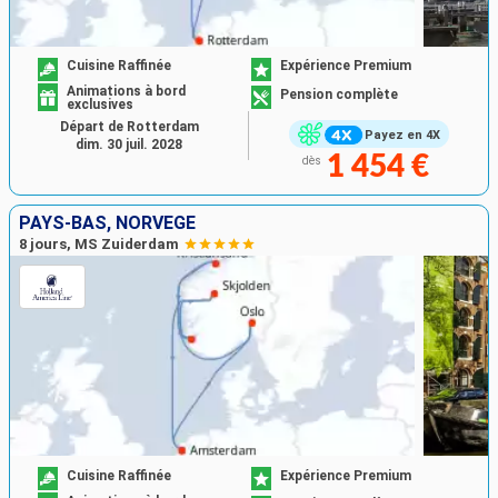
Cuisine Raffinée
Expérience Premium
Animations à bord
Pension complète
exclusives
Départ de Rotterdam
Payez en 4X
dim. 30 juil. 2028
1 454 €
dès
PAYS-BAS, NORVÈGE
8 jours, MS Zuiderdam
Cuisine Raffinée
Expérience Premium